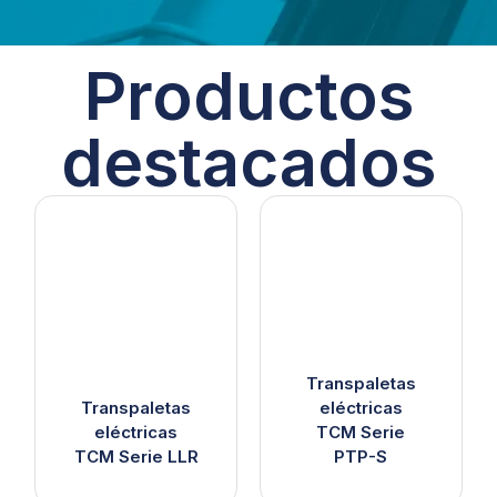
Productos
destacados
Transpaletas
Transpaletas
eléctricas
eléctricas
TCM Serie
TCM Serie LLR
PTP-S