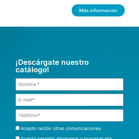
Más información
¡Descárgate nuestro
catálogo!
Acepto recibir otras comunicaciones
Acepto permitir almacenar y procesar mis