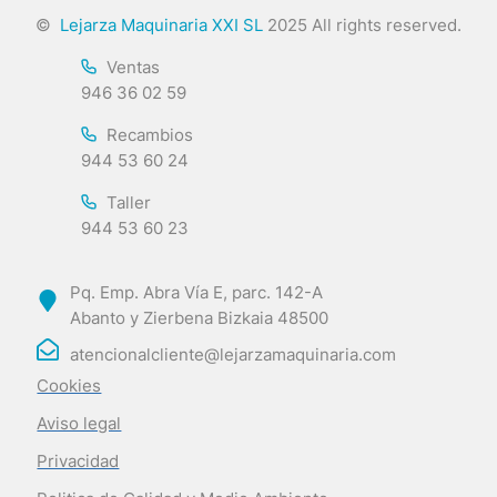
©
Lejarza Maquinaria XXI SL
2025 All rights reserved.
Ventas
946 36 02 59
Recambios
944 53 60 24
Taller
944 53 60 23
Pq. Emp. Abra Vía E, parc. 142-A
Abanto y Zierbena Bizkaia 48500
atencionalcliente@lejarzamaquinaria.com
Cookies
Aviso legal
Privacidad