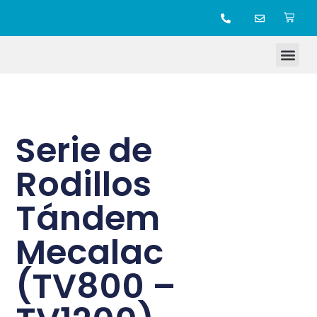
TIENDA ONLINE
Serie de
Rodillos
Tándem
Mecalac
(TV800 –