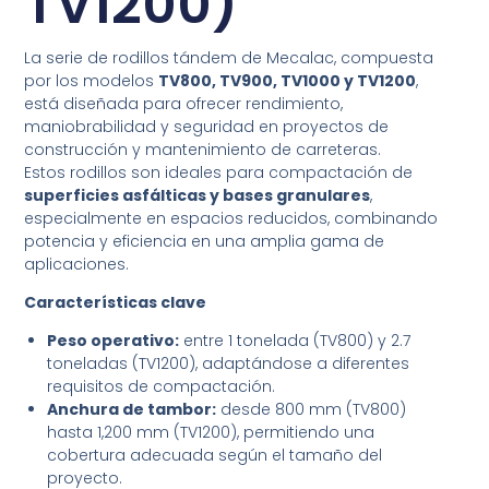
TV1200)
La serie de rodillos tándem de Mecalac, compuesta
por los modelos
TV800, TV900, TV1000 y TV1200
,
está diseñada para ofrecer rendimiento,
maniobrabilidad y seguridad en proyectos de
construcción y mantenimiento de carreteras.
Estos rodillos son ideales para compactación de
superficies asfálticas y bases granulares
,
especialmente en espacios reducidos, combinando
potencia y eficiencia en una amplia gama de
aplicaciones.
Características clave
Peso operativo:
entre 1 tonelada (TV800) y 2.7
toneladas (TV1200), adaptándose a diferentes
requisitos de compactación.
Anchura de tambor:
desde 800 mm (TV800)
hasta 1,200 mm (TV1200), permitiendo una
cobertura adecuada según el tamaño del
proyecto.