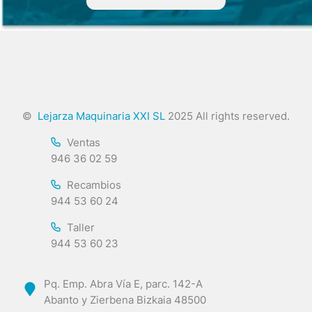
©
Lejarza Maquinaria XXI SL
2025 All rights reserved.
Ventas
946 36 02 59
Recambios
944 53 60 24
Taller
944 53 60 23
Pq. Emp. Abra Vía E, parc. 142-A
Abanto y Zierbena Bizkaia 48500