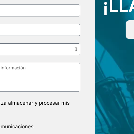
¡L
arza almacenar y procesar mis
comunicaciones