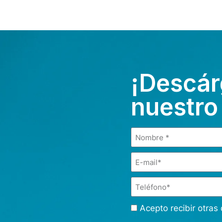
¡Descár
nuestro
Acepto recibir otra