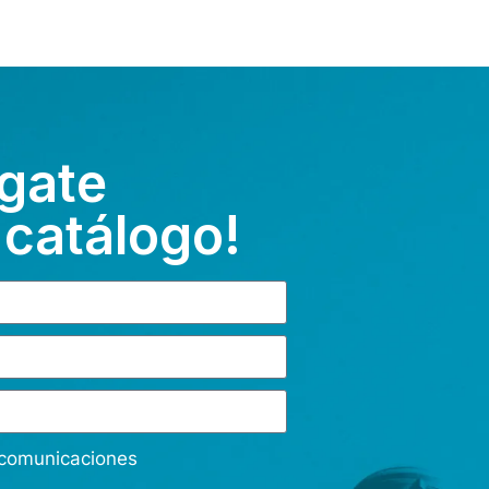
gate
 catálogo!
s comunicaciones