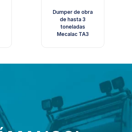
Dumper de obra
de hasta 3
toneladas
+
Mecalac TA3