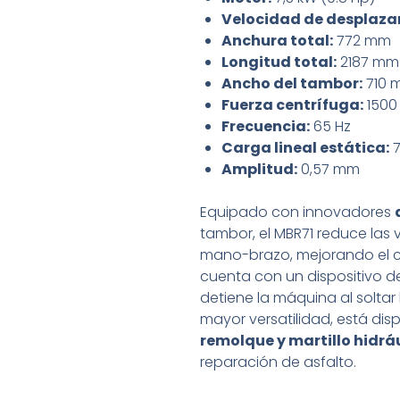
Velocidad de desplaza
Anchura total:
772 mm
Longitud total:
2187 mm
Ancho del tambor:
710 
Fuerza centrífuga:
1500
Frecuencia:
65 Hz
Carga lineal estática:
7
Amplitud:
0,57 mm
Equipado con innovadores
tambor, el MBR71 reduce las 
mano-brazo, mejorando el c
cuenta con un dispositivo d
detiene la máquina al soltar
mayor versatilidad, está di
remolque y martillo hidrá
reparación de asfalto.