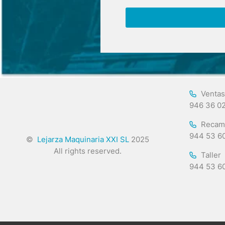
Ventas
946 36 0
Recam
944 53 6
©
Lejarza Maquinaria XXI SL
2025
All rights reserved.
Taller
944 53 6