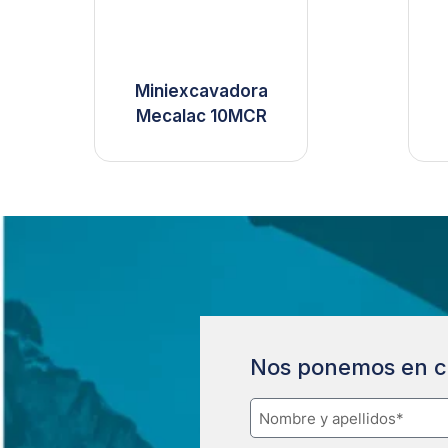
Miniexcavadora
Mecalac 10MCR
Nos ponemos en c