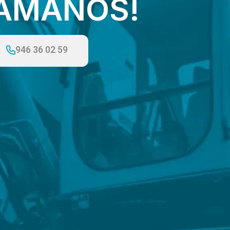
LÁMANOS!
946 36 02 59