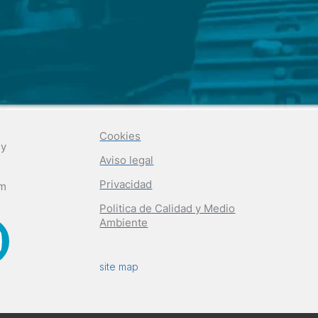
Cookies
 y
Aviso legal
Privacidad
om
Politica de Calidad y Medio
Ambiente
site map