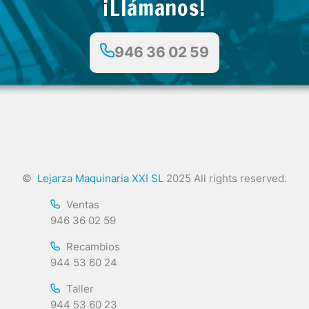
¡Llámanos!
946 36 02 59
©
Lejarza Maquinaria XXI SL
2025 All rights reserved.
Ventas
946 36 02 59
Recambios
944 53 60 24
Taller
944 53 60 23