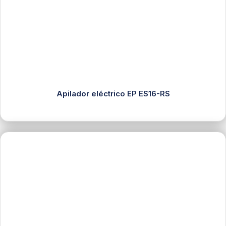
Apilador eléctrico EP ES16-RS