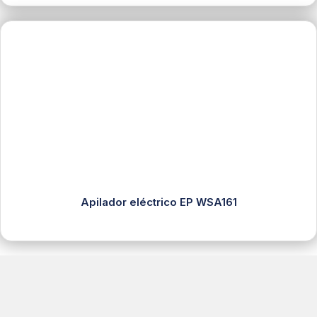
Apilador eléctrico EP WSA161