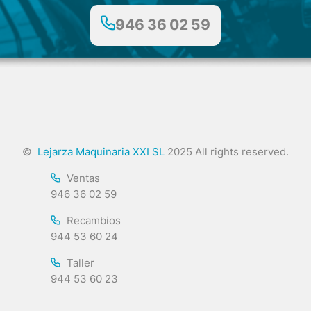
946 36 02 59
©
Lejarza Maquinaria XXI SL
2025 All rights reserved.
Ventas
946 36 02 59
Recambios
944 53 60 24
Taller
944 53 60 23