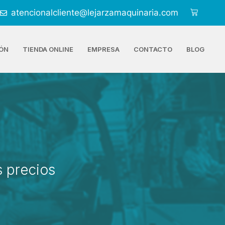
atencionalcliente@lejarzamaquinaria.com
ÓN
TIENDA ONLINE
EMPRESA
CONTACTO
BLOG
 precios