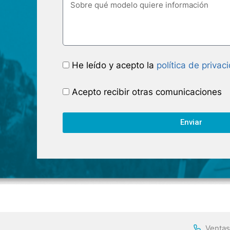
He leído y acepto la
política de privac
Acepto recibir otras comunicaciones
Enviar
Ventas