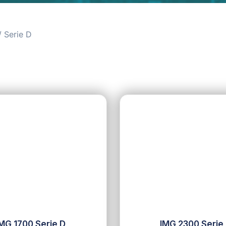
 Serie D
MG 1700 Serie D
IMG 2300 Serie