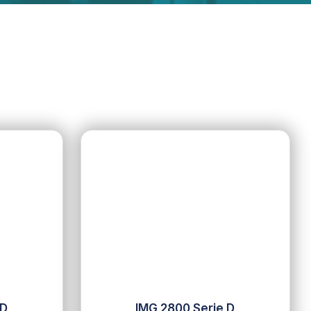
 D
IMG 2800 Serie D