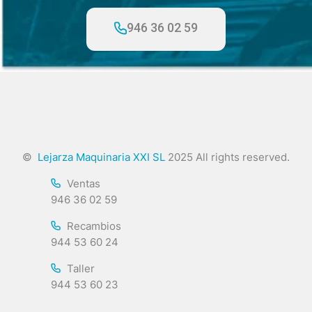
946 36 02 59
©
Lejarza Maquinaria XXI SL
2025 All rights reserved.
Ventas
946 36 02 59
Recambios
944 53 60 24
Taller
944 53 60 23