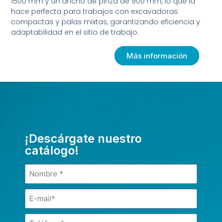
1500 mm y un ancho de pinza de 900 mm, lo que la
hace perfecta para trabajos con excavadoras
compactas y palas mixtas, garantizando eficiencia y
adaptabilidad en el sitio de trabajo.
Más información
¡Descárgate nuestro
catálogo!