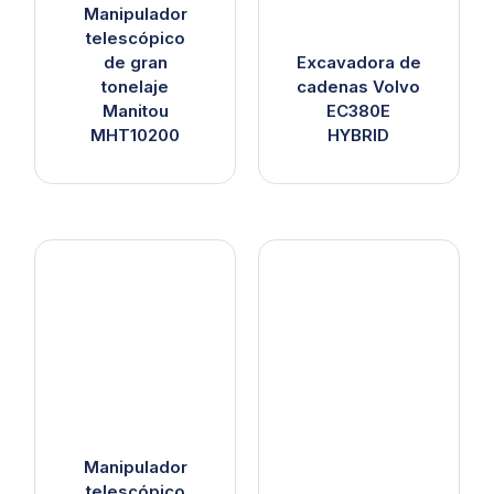
Manipulador
telescópico
de gran
Excavadora de
tonelaje
cadenas Volvo
Manitou
EC380E
MHT10200
HYBRID
Manipulador
telescópico