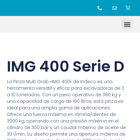
TIENDA ONLINE
IMG 400 Serie D
La Pinza Multi Grab «IMG 400» de Indeco es una
herramienta versátil y eficaz para excavadoras de 3
a 10 toneladas. Con un peso operativo de 380 kg y
una capacidad de carga de 190 litros, esta pinza es
ideal para una amplia gama de aplicaciones.
Ofrece una fuerza máxima en lámina/dientes de
3000 kg, operando con una presión máxima en el
cilindro de 300 bar y un caudal máximo de aceite de
30 l/min. Su diseño permite una apertura máxima de