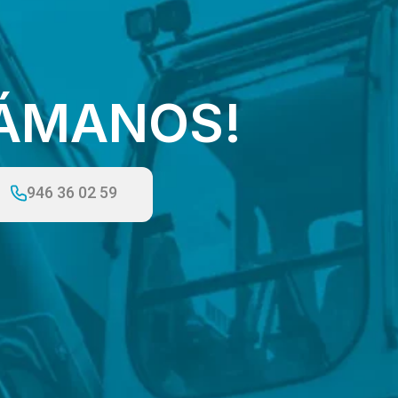
LÁMANOS!
946 36 02 59