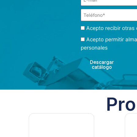
Acepto recibir otra
Acepto permitir alm
personales
Descargar
catálogo
Pro