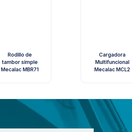
Rodillo de
Cargadora
tambor simple
Multifuncional
Mecalac MBR71
Mecalac MCL2