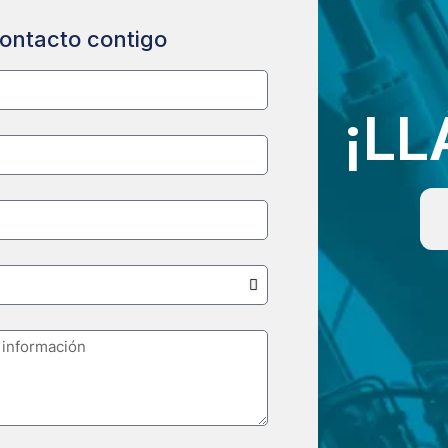
ontacto contigo
¡L