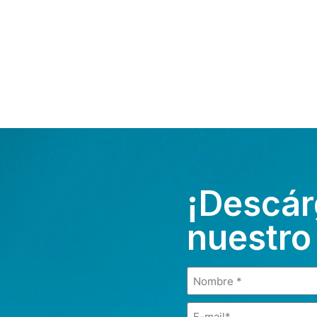
¡Descár
nuestro