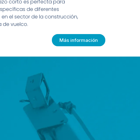
razo corto es perfecta para
specíficas de diferentes
en el sector de la construcción,
 de vuelco.
Más información