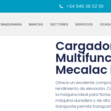
+34 946 36 02 59
MAQUINARIA
MARCAS
SECTORES
SERVICIOS
OCASI
Cargado
Multifun
Mecalac
Ofrece un excelente compr
rendimiento de elevación. C
la máquina ideal para flota
máquina duradera y de alto 
transporte permite transpor