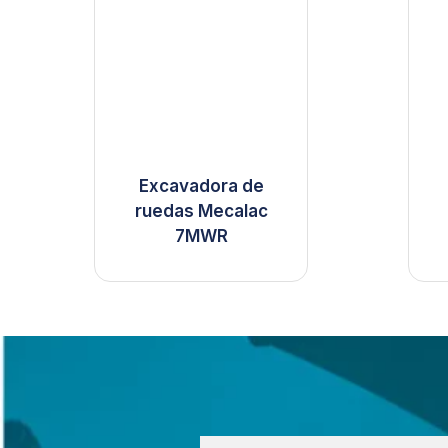
Excavadora de
ruedas Mecalac
7MWR