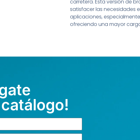
carretera. Esta versión de b
satisfacer las necesidades e
aplicaciones, especialmente 
ofreciendo una mayor carga
gate
 catálogo!