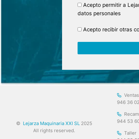
Acepto permitir a Lej
datos personales
Acepto recibir otras 
Ventas
946 36 0
Recam
944 53 6
©
Lejarza Maquinaria XXI SL
2025
All rights reserved.
Taller