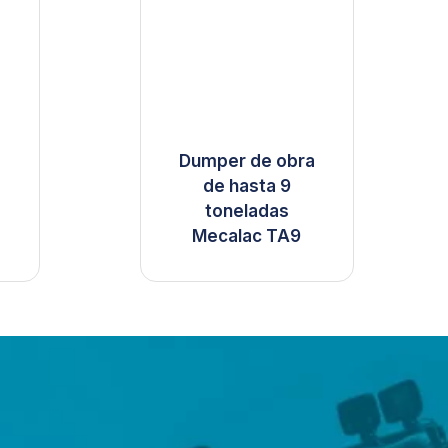
Dumper de obra
de hasta 9
toneladas
Mecalac TA9