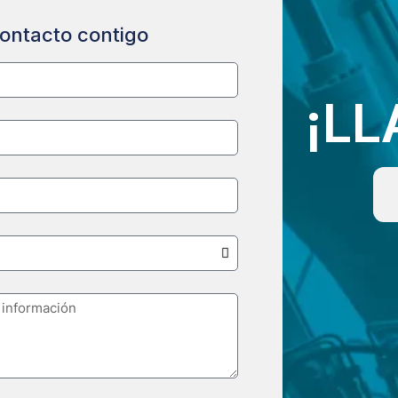
ontacto contigo
¡L