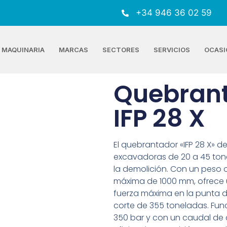
+34 946 36 02 59
MAQUINARIA
MARCAS
SECTORES
SERVICIOS
OCASI
Quebran
IFP 28 X
El quebrantador «IFP 28 X» d
excavadoras de 20 a 45 tonel
la demolición. Con un peso 
máxima de 1000 mm, ofrece 
fuerza máxima en la punta d
corte de 355 toneladas. Fu
350 bar y con un caudal de a