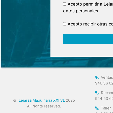
Acepto permitir a Lej
datos personales
Acepto recibir otras 
Ventas
946 36 0
Recam
944 53 6
©
Lejarza Maquinaria XXI SL
2025
All rights reserved.
Taller