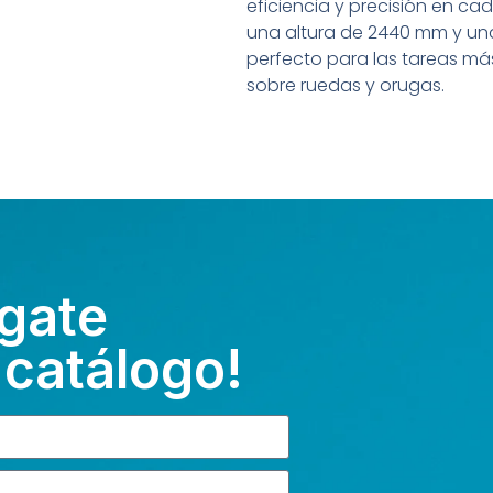
eficiencia y precisión en c
una altura de 2440 mm y un
perfecto para las tareas m
sobre ruedas y orugas.
gate
 catálogo!