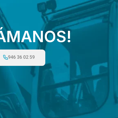
LÁMANOS!
946 36 02 59