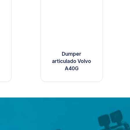
a
Dumper
articulado Volvo
A40G