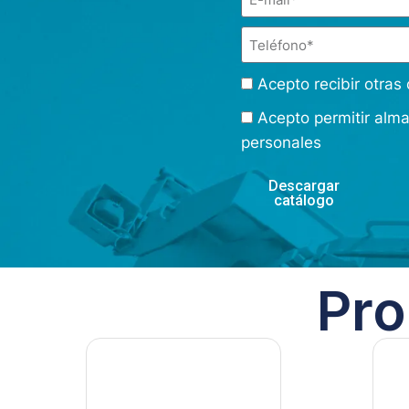
Acepto recibir otra
Acepto permitir alm
personales
Descargar
catálogo
Pro