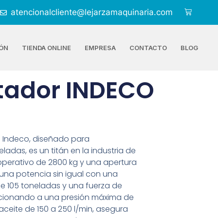
atencionalcliente@lejarzamaquinaria.com
ÓN
TIENDA ONLINE
EMPRESA
CONTACTO
BLOG
tador INDECO
e Indeco, diseñado para
adas, es un titán en la industria de
operativo de 2800 kg y una apertura
una potencia sin igual con una
e 105 toneladas y una fuerza de
ncionando a una presión máxima de
ceite de 150 a 250 l/min, asegura