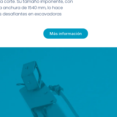
ada corte. Su tamaño imponente, con
a anchura de 1540 mm, lo hace
ás desafiantes en excavadoras
Más información