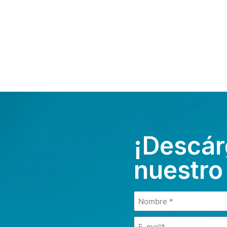
¡Descár
nuestro