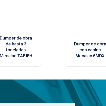
Dumper de obra
de hasta 3
Dumper de obr
toneladas
con cabina
Mecalac TAE1EH
Mecalac 6MDX