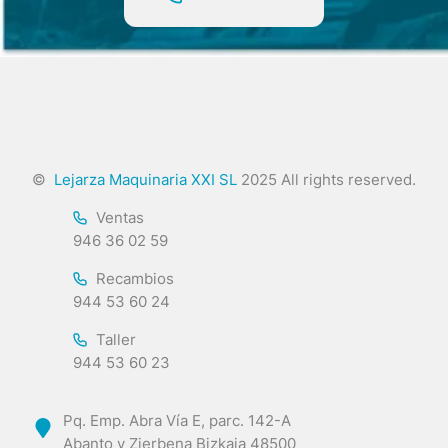
©
Lejarza Maquinaria XXI SL
2025 All rights reserved.
Ventas
946 36 02 59
Recambios
944 53 60 24
Taller
944 53 60 23
Pq. Emp. Abra Vía E, parc. 142-A
Abanto y Zierbena Bizkaia 48500