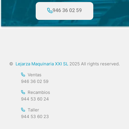
946 36 02 59
©
Lejarza Maquinaria XXI SL
2025 All rights reserved.
Ventas
946 36 02 59
Recambios
944 53 60 24
Taller
944 53 60 23