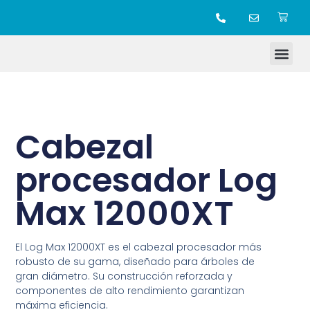
TIENDA ONLINE
Cabezal
procesador Log
Max 12000XT
El Log Max 12000XT es el cabezal procesador más
robusto de su gama, diseñado para árboles de
gran diámetro. Su construcción reforzada y
componentes de alto rendimiento garantizan
máxima eficiencia.