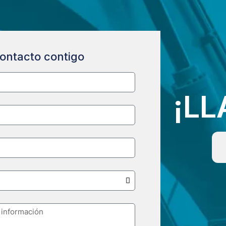
ontacto contigo
¡L