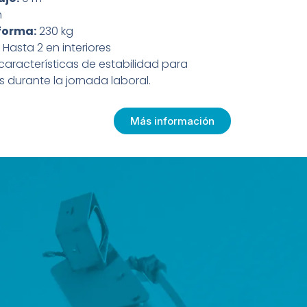
m
forma:
230 kg
Hasta 2 en interiores
características de estabilidad para
 durante la jornada laboral.
Más información