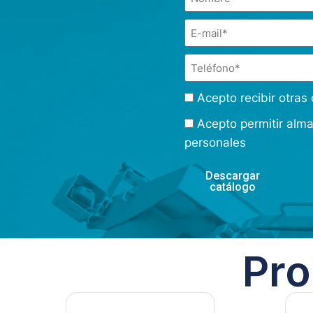
Acepto recibir otra
Acepto permitir alm
personales
Descargar
catálogo
Pro