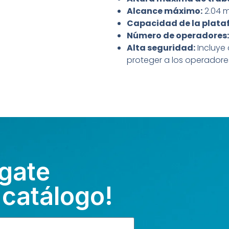
Alcance máximo:
2.04 
Capacidad de la plata
Número de operadores:
Alta seguridad:
Incluye 
proteger a los operadores
gate
 catálogo!