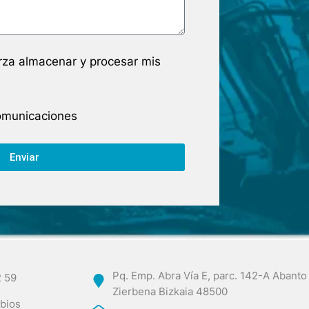
arza almacenar y procesar mis
comunicaciones
Enviar
Pq. Emp. Abra Vía E, parc. 142-A Abanto
2 59
Zierbena Bizkaia 48500
bios