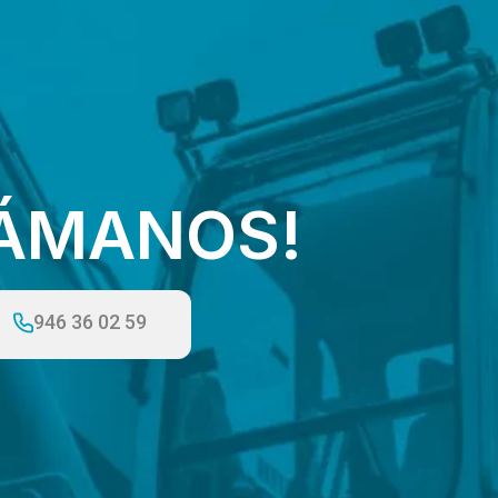
LÁMANOS!
946 36 02 59