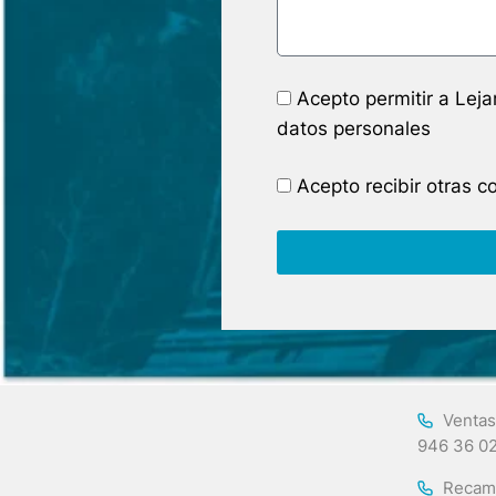
Acepto permitir a Lej
datos personales
Acepto recibir otras 
Ventas
946 36 0
Recam