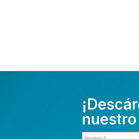
¡Descár
nuestro