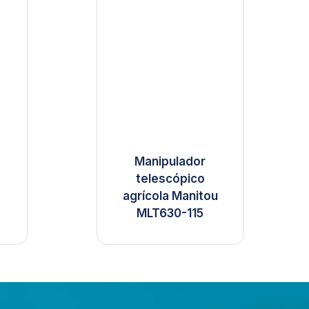
Manipulador
telescópico
agrícola Manitou
MLT630-115