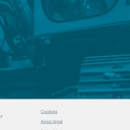
Cookies
 y
Aviso legal