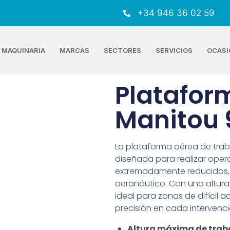
+34 946 36 02 59
MAQUINARIA
MARCAS
SECTORES
SERVICIOS
OCASI
Plataform
Manitou 
La plataforma aérea de tra
diseñada para realizar oper
extremadamente reducidos, 
aeronáutico. Con una altura
ideal para zonas de difícil 
precisión en cada intervenci
Altura máxima de trab