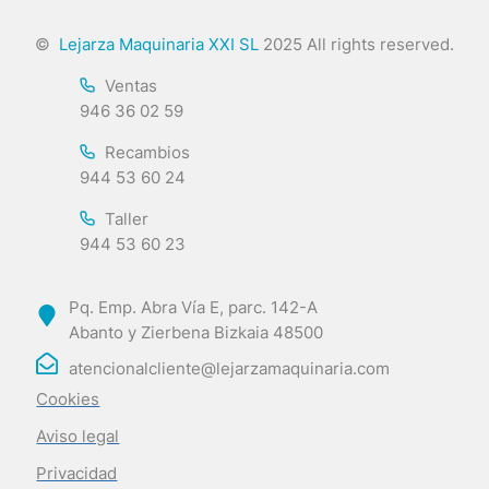
©
Lejarza Maquinaria XXI SL
2025 All rights reserved.
Ventas
946 36 02 59
Recambios
944 53 60 24
Taller
944 53 60 23
Pq. Emp. Abra Vía E, parc. 142-A
Abanto y Zierbena Bizkaia 48500
atencionalcliente@lejarzamaquinaria.com
Cookies
Aviso legal
Privacidad