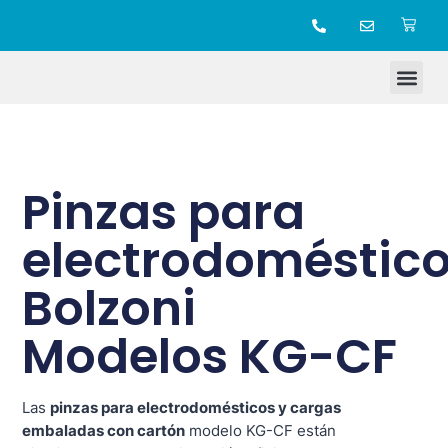
TIENDA ONLINE
Pinzas para
electrodoméstic
Bolzoni
Modelos KG-CF
Las
pinzas para electrodomésticos y cargas
embaladas con cartón
modelo KG-CF están