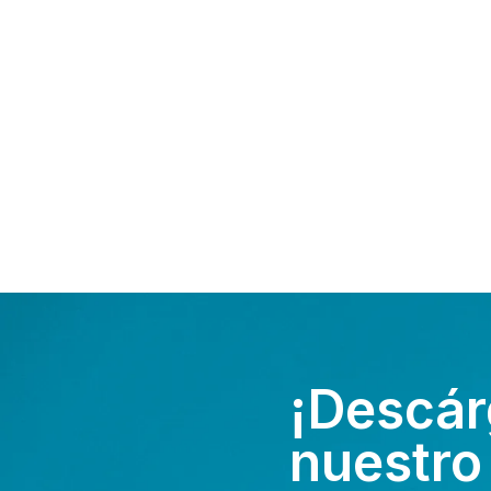
¡Descár
nuestro