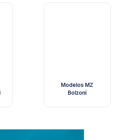
Modelos MZ
i
Bolzoni