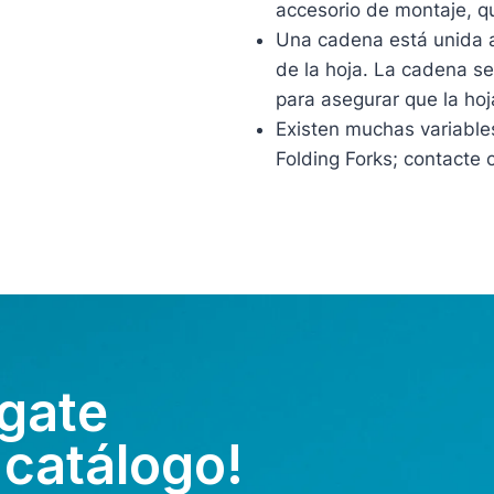
accesorio de montaje, q
Una cadena está unida 
de la hoja. La cadena s
para asegurar que la hoj
Existen muchas variables
Folding Forks; contacte 
gate
 catálogo!