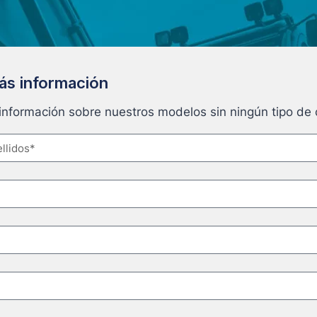
más información
 información sobre nuestros modelos sin ningún tipo d