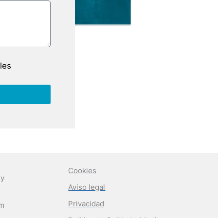
les
Cookies
 y
Aviso legal
Privacidad
om