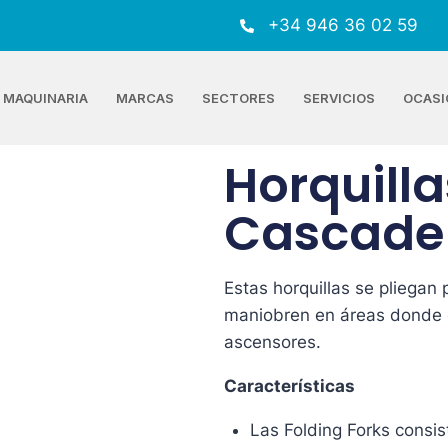
+34 946 36 02 59
MAQUINARIA
MARCAS
SECTORES
SERVICIOS
OCASI
Horquill
Cascade
Estas horquillas se pliegan 
maniobren en áreas donde e
ascensores.
Características
Las Folding Forks consis