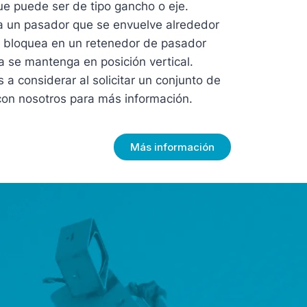
ue puede ser de tipo gancho o eje.
a un pasador que se envuelve alrededor
e bloquea en un retenedor de pasador
a se mantenga en posición vertical.
 a considerar al solicitar un conjunto de
con nosotros para más información.
Más información