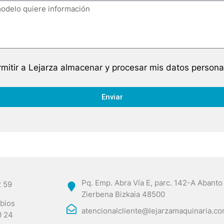
mitir a Lejarza almacenar y procesar mis datos persona
Enviar
Pq. Emp. Abra Vía E, parc. 142-A Abanto
2 59
Zierbena Bizkaia 48500
bios
atencionalcliente@lejarzamaquinaria.c
0 24