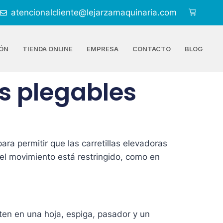
atencionalcliente@lejarzamaquinaria.com
ÓN
TIENDA ONLINE
EMPRESA
CONTACTO
BLOG
as plegables
para permitir que las carretillas elevadoras
l movimiento está restringido, como en
ten en una hoja, espiga, pasador y un