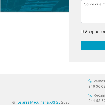
Acepto per
Ventas
946 36 0
Recam
944 53 6
©
Lejarza Maquinaria XXI SL
2025