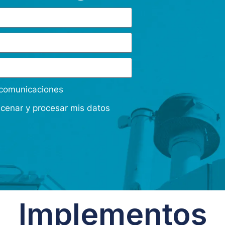
s comunicaciones
acenar y procesar mis datos
Implementos