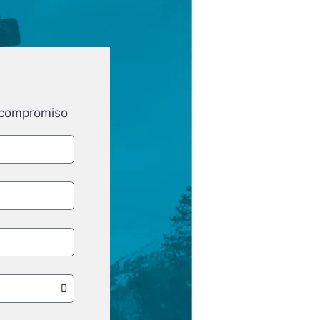
e compromiso