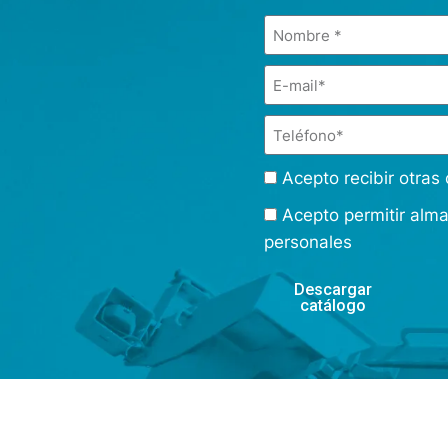
Acepto recibir otra
Acepto permitir alm
personales
Descargar
catálogo