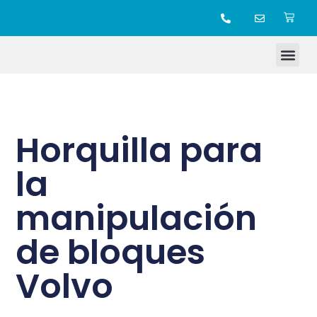
TIENDA ONLINE
Horquilla para
la
manipulación
de bloques
Volvo