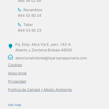
946 36 02 59
Recambios
944 53 60 24
Taller
944 53 60 23
Pq. Emp. Abra Vía E, parc. 142-A
Abanto y Zierbena Bizkaia 48500
atencionalcliente@lejarzamaquinaria.com
Cookies
Aviso legal
Privacidad
Politica de Calidad y Medio Ambiente
site map