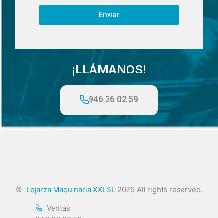
Enviar
¡LLÁMANOS!
946 36 02 59
©
Lejarza Maquinaria XXI SL
2025 All rights reserved.
Ventas