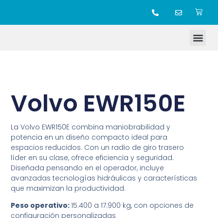
TIENDA ONLINE
Volvo EWR150E
La Volvo EWR150E combina maniobrabilidad y
potencia en un diseño compacto ideal para
espacios reducidos. Con un radio de giro trasero
líder en su clase, ofrece eficiencia y seguridad.
Diseñada pensando en el operador, incluye
avanzadas tecnologías hidráulicas y características
que maximizan la productividad.
Peso operativo:
15.400 a 17.900 kg, con opciones de
configuración personalizadas