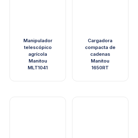
Manipulador
Cargadora
telescópico
compacta de
agrícola
cadenas
Manitou
Manitou
MLT1041
1650RT