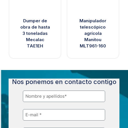
Dumper de
Manipulador
obra de hasta
telescópico
3 toneladas
agrícola
Mecalac
Manitou
TAE1EH
MLT961-160
Nos ponemos en contacto contigo