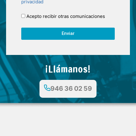
privacidad
Acepto recibir otras comunicaciones
Enviar
¡Llámanos!
946 36 02 59