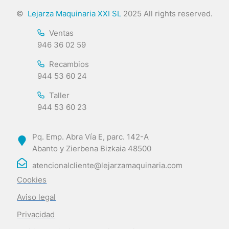
©
Lejarza Maquinaria XXI SL
2025 All rights reserved.
Ventas
946 36 02 59
Recambios
944 53 60 24
Taller
944 53 60 23
Pq. Emp. Abra Vía E, parc. 142-A
Abanto y Zierbena Bizkaia 48500
atencionalcliente@lejarzamaquinaria.com
Cookies
Aviso legal
Privacidad