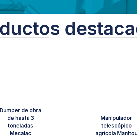
ductos destac
Dumper de obra
de hasta 3
Manipulador
toneladas
telescópico
Mecalac
agrícola Manito