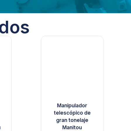
ados
Manipulador
telescópico de
gran tonelaje
u
Manitou