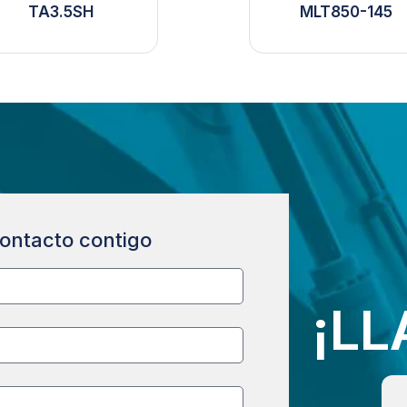
TA3.5SH
MLT850-145
ontacto contigo
¡L