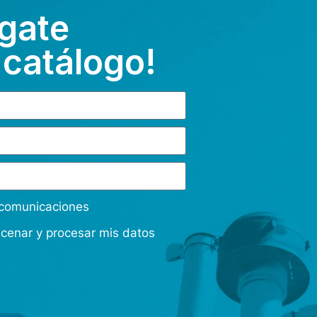
gate
 catálogo!
s comunicaciones
acenar y procesar mis datos