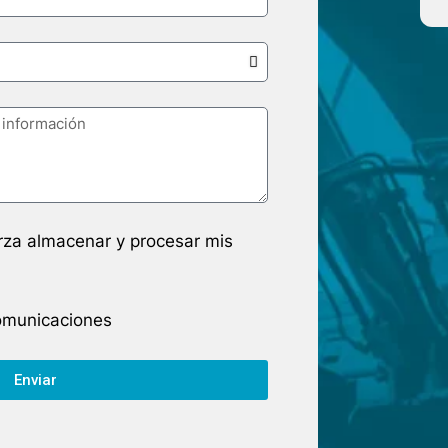
arza almacenar y procesar mis
comunicaciones
Enviar