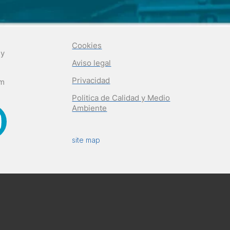
Cookies
 y
Aviso legal
Privacidad
om
Politica de Calidad y Medio
Ambiente
site map