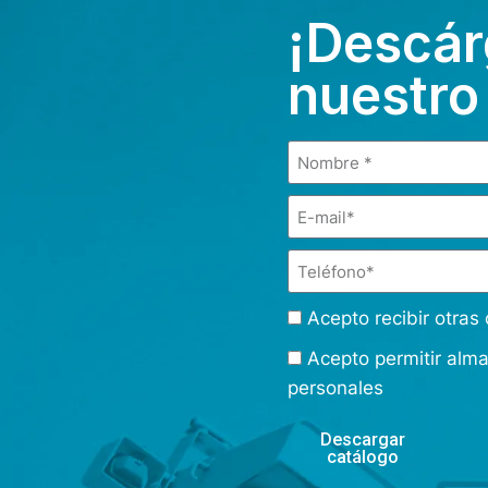
¡Descár
nuestro
Acepto recibir otra
Acepto permitir alm
personales
Descargar
catálogo