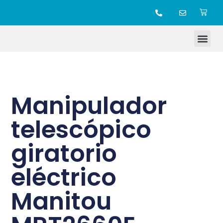
TIENDA ONLINE
Manipulador
telescópico
giratorio
eléctrico
Manitou