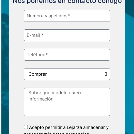
Nos ponemos en contacto contigo
Acepto permitir a Lejarza almacenar y