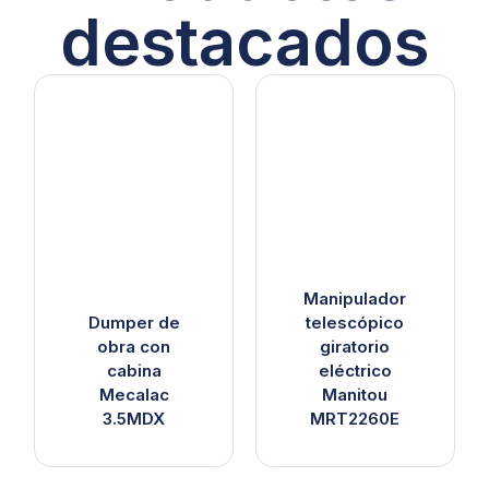
destacados
Manipulador
Dumper de
telescópico
obra con
giratorio
cabina
eléctrico
Mecalac
Manitou
3.5MDX
MRT2260E