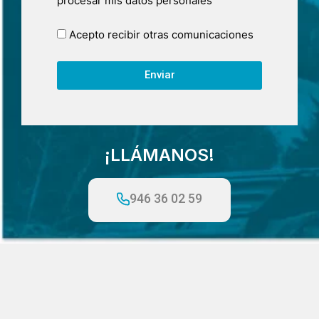
procesar mis datos personales
Acepto recibir otras comunicaciones
Enviar
¡LLÁMANOS!
946 36 02 59