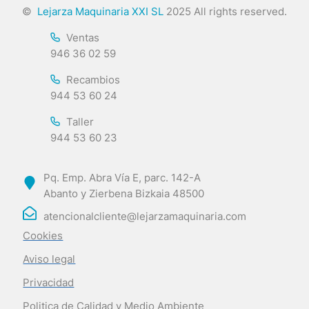
©
Lejarza Maquinaria XXI SL
2025 All rights reserved.
Ventas
946 36 02 59
Recambios
944 53 60 24
Taller
944 53 60 23
Pq. Emp. Abra Vía E, parc. 142-A
Abanto y Zierbena Bizkaia 48500
atencionalcliente@lejarzamaquinaria.com
Cookies
Aviso legal
Privacidad
Politica de Calidad y Medio Ambiente