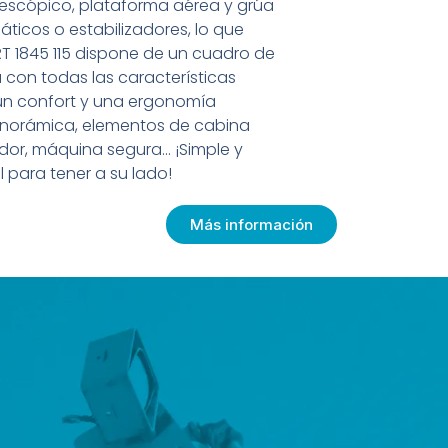
lescópico, plataforma aérea y grúa
ticos o estabilizadores, lo que
MRT 1845 115 dispone de un cuadro de
 con todas las características
 un confort y una ergonomía
panorámica, elementos de cabina
dor, máquina segura… ¡Simple y
 para tener a su lado!
Más información