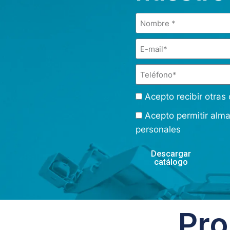
Acepto recibir otra
Acepto permitir alm
personales
Descargar
catálogo
Pro