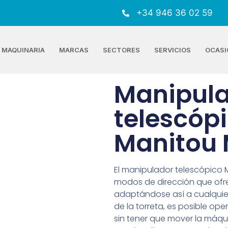
+34 946 36 02 59
MAQUINARIA
MARCAS
SECTORES
SERVICIOS
OCASI
Manipul
telescópi
Manitou
El manipulador telescópico 
modos de dirección que ofr
adaptándose así a cualquier 
de la torreta, es posible op
sin tener que mover la máqu