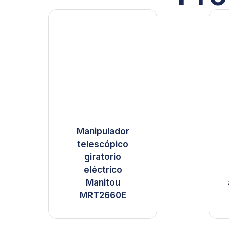
Manipulador
telescópico
giratorio
eléctrico
Manitou
MRT2660E