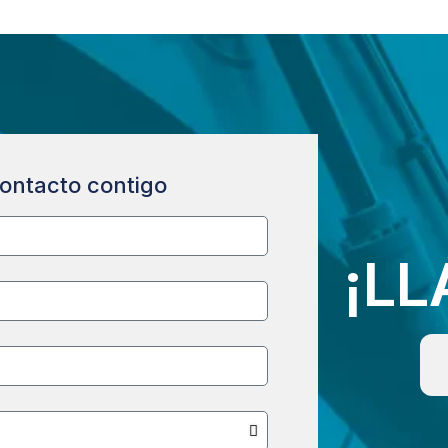
ontacto contigo
¡L