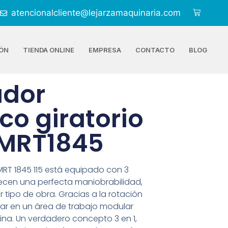
atencionalcliente@lejarzamaquinaria.com
ÓN
TIENDA ONLINE
EMPRESA
CONTACTO
BLOG
ador
co giratorio
 MRT1845
MRT 1845 115 está equipado con 3
ecen una perfecta maniobrabilidad,
tipo de obra. Gracias a la rotación
erar en un área de trabajo modular
ina. Un verdadero concepto 3 en 1,