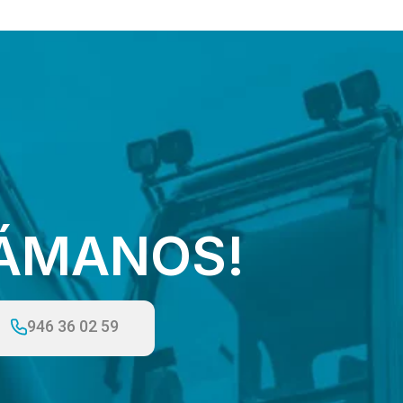
LÁMANOS!
946 36 02 59