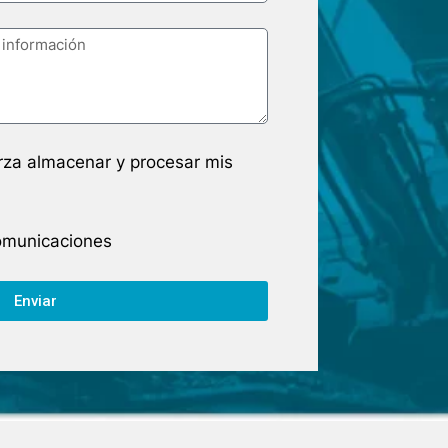
arza almacenar y procesar mis
comunicaciones
Enviar