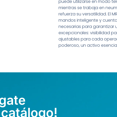
puede utilizarse en modo te
mientras se trabaja en neumá
refuerza su versatilidad. El 
mandos inteligente y cuenta
necesarias para garantizar
excepcionales: visibilidad 
ajustables para cada opera
poderoso, un activo esencial
gate
 catálogo!