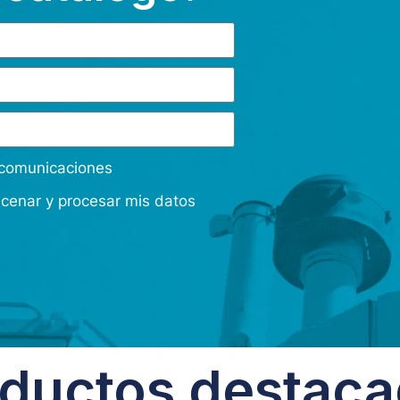
s comunicaciones
acenar y procesar mis datos
ductos destac