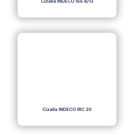
Cizalla INDECO ISS 8/13
Cizalla INDECO IRC 20