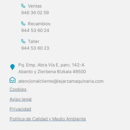
Ventas
946 36 02 59
Recambios
944 53 60 24
Taller
944 53 60 23
Pq. Emp. Abra Vía E, parc. 142-A
Abanto y Zierbena Bizkaia 48500
atencionalcliente@lejarzamaquinaria.com
Cookies
Aviso legal
Privacidad
Politica de Calidad y Medio Ambiente