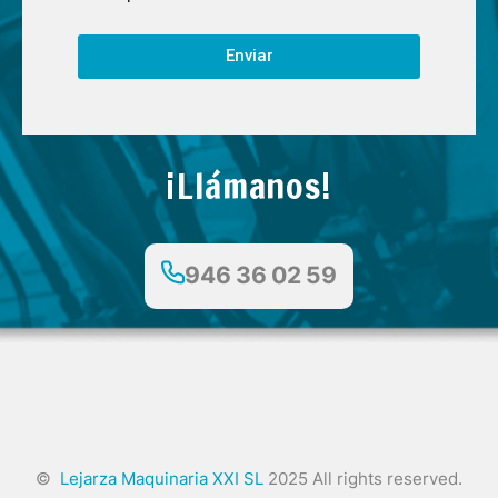
Enviar
¡Llámanos!
946 36 02 59
©
Lejarza Maquinaria XXI SL
2025 All rights reserved.