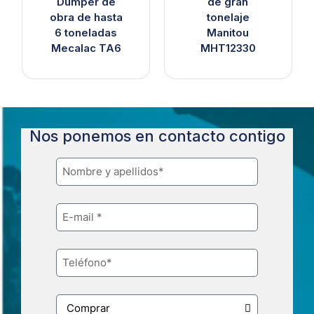
Dumper de
de gran
obra de hasta
tonelaje
6 toneladas
Manitou
Mecalac TA6
MHT12330
Nos ponemos en contacto contigo