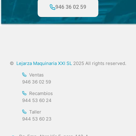
946 36 02 59
©
Lejarza Maquinaria XXI SL
2025 All rights reserved.
Ventas
946 36 02 59
Recambios
944 53 60 24
Taller
944 53 60 23