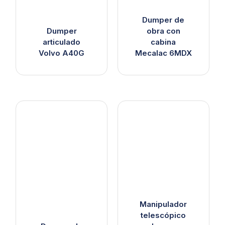
Dumper de
Dumper
obra con
articulado
cabina
Volvo A40G
Mecalac 6MDX
Manipulador
telescópico