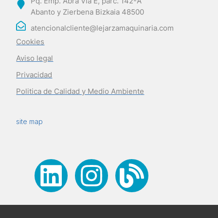
Pq. Emp. Abra Vía E, parc. 142-A
Abanto y Zierbena Bizkaia 48500
atencionalcliente@lejarzamaquinaria.com
Cookies
Aviso legal
Privacidad
Politica de Calidad y Medio Ambiente
site map