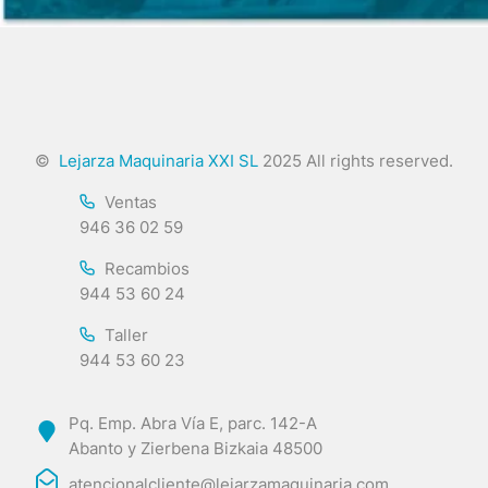
©
Lejarza Maquinaria XXI SL
2025 All rights reserved.
Ventas
946 36 02 59
Recambios
944 53 60 24
Taller
944 53 60 23
Pq. Emp. Abra Vía E, parc. 142-A
Abanto y Zierbena Bizkaia 48500
atencionalcliente@lejarzamaquinaria.com