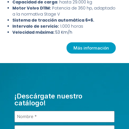
Capacidad de carga
: hasta 29.000 kg
Motor Volvo D11M:
Potencia de 360 hp, adaptado
a la normativa Stage V
Sistema de tracción automática 6×6.
Intervalo de servicio:
1.000 horas
Velocidad máxima:
53 Km/h
Más información
¡Descárgate nuestro
catálogo!