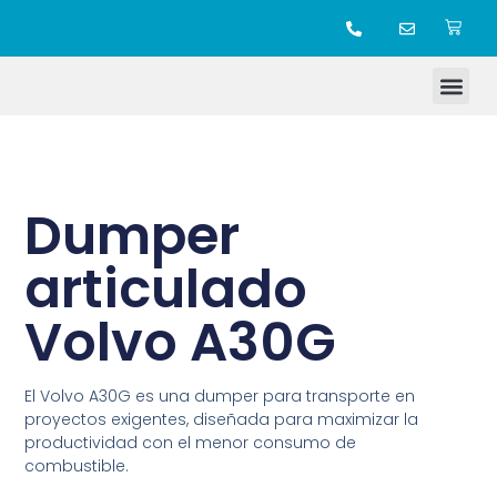
TIENDA ONLINE
Dumper
articulado
Volvo A30G
El Volvo A30G es una dumper para transporte en
proyectos exigentes, diseñada para maximizar la
productividad con el menor consumo de
combustible.