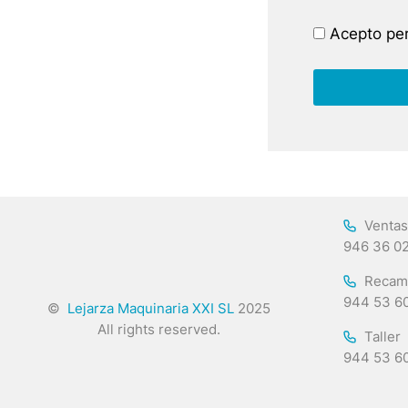
Acepto per
Ventas
946 36 0
Recam
944 53 6
©
Lejarza Maquinaria XXI SL
2025
All rights reserved.
Taller
944 53 6