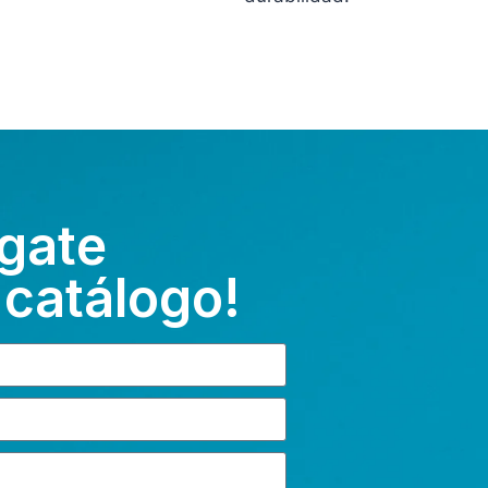
gate
 catálogo!