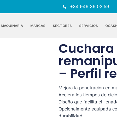
+34 946 36 02 59
MAQUINARIA
MARCAS
SECTORES
SERVICIOS
OCASI
Cuchara
remanipu
– Perfil
Mejora la penetración en m
Acelera los tiempos de cicl
Diseño que facilita el llena
Opcionalmente equipada con
durabilidad.