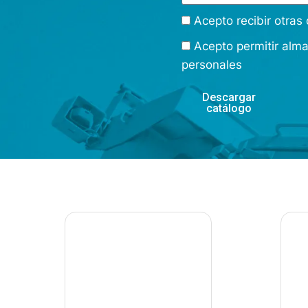
Acepto recibir otra
Acepto permitir alm
personales
Descargar
catálogo