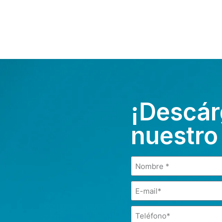
¡Descár
nuestro