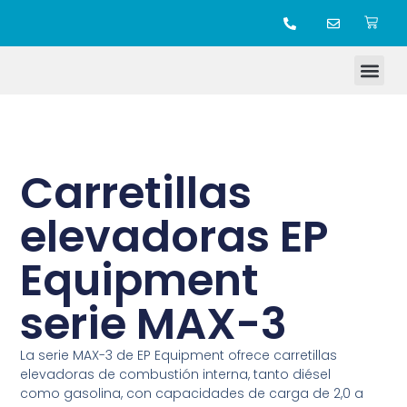
TIENDA ONLINE
Carretillas
elevadoras EP
Equipment
serie MAX-3
La serie MAX-3 de EP Equipment ofrece carretillas
elevadoras de combustión interna, tanto diésel
como gasolina, con capacidades de carga de 2,0 a