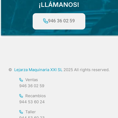
¡LLÁMANOS!
946 36 02 59
©
Lejarza Maquinaria XXI SL
2025 All rights reserved.
Ventas
946 36 02 59
Recambios
944 53 60 24
Taller
944 53 60 23