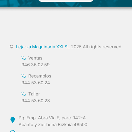
©
Lejarza Maquinaria XXI SL
2025 All rights reserved.
Ventas
946 36 02 59
Recambios
944 53 60 24
Taller
944 53 60 23
Pq. Emp. Abra Vía E, parc. 142-A
Abanto y Zierbena Bizkaia 48500