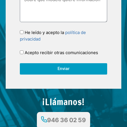
He leído y acepto la
política de
privacidad
Acepto recibir otras comunicaciones
Enviar
¡Llámanos!
946 36 02 59