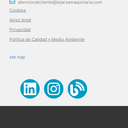
atencionalcliente@lejarzamaquinaria.com
Cookies
Aviso legal
Privacidad
Politica de Calidad y Medio Ambiente
site map