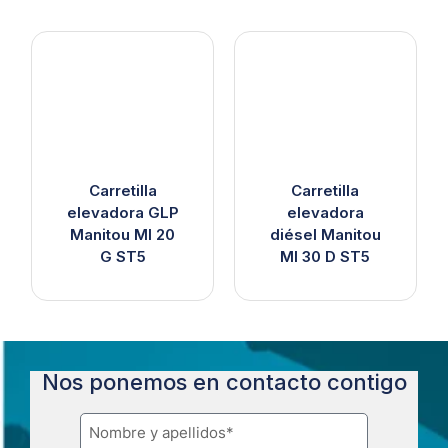
Carretilla
Carretilla
elevadora GLP
elevadora
Manitou MI 20
diésel Manitou
G ST5
MI 30 D ST5
Nos ponemos en contacto contigo