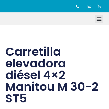
TIENDA ONLINE
Carretilla
elevadora
diésel 4×2
Manitou M 30-2
ST5