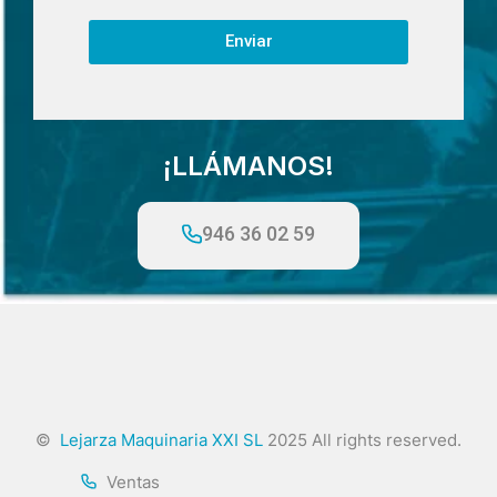
Enviar
¡LLÁMANOS!
946 36 02 59
©
Lejarza Maquinaria XXI SL
2025 All rights reserved.
Ventas