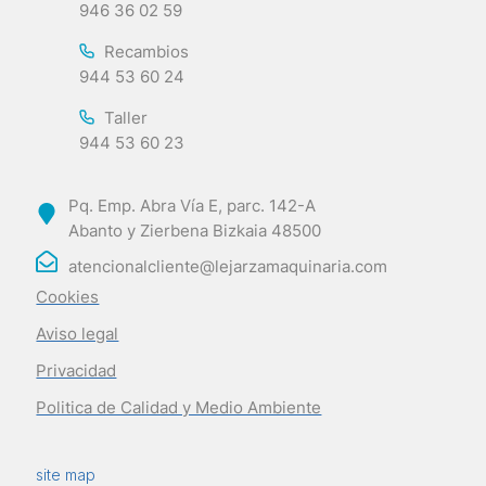
946 36 02 59
Recambios
944 53 60 24
Taller
944 53 60 23
Pq. Emp. Abra Vía E, parc. 142-A
Abanto y Zierbena Bizkaia 48500
atencionalcliente@lejarzamaquinaria.com
Cookies
Aviso legal
Privacidad
Politica de Calidad y Medio Ambiente
site map