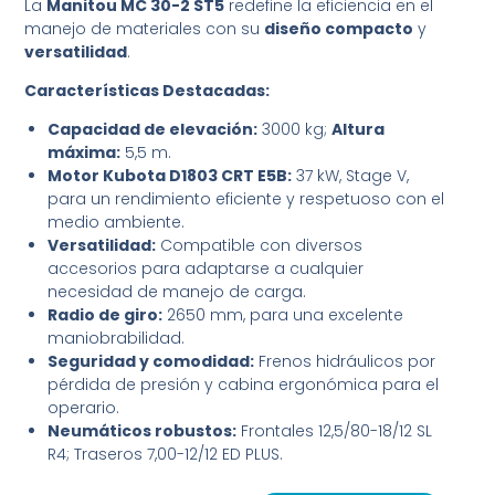
La
Manitou MC 30-2 ST5
redefine la eficiencia en el
manejo de materiales con su
diseño compacto
y
versatilidad
.
Características Destacadas:
Capacidad de elevación:
3000 kg;
Altura
máxima:
5,5 m.
Motor Kubota D1803 CRT E5B:
37 kW, Stage V,
para un rendimiento eficiente y respetuoso con el
medio ambiente.
Versatilidad:
Compatible con diversos
accesorios para adaptarse a cualquier
necesidad de manejo de carga.
Radio de giro:
2650 mm, para una excelente
maniobrabilidad.
Seguridad y comodidad:
Frenos hidráulicos por
pérdida de presión y cabina ergonómica para el
operario.
Neumáticos robustos:
Frontales 12,5/80-18/12 SL
R4; Traseros 7,00-12/12 ED PLUS.