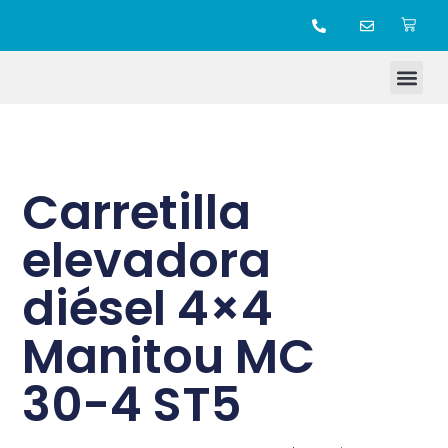
TIENDA ONLINE
Carretilla
elevadora
diésel 4×4
Manitou MC
30-4 ST5