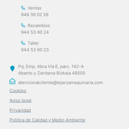
Ventas
946 36 02 59
Recambios
944 53 60 24
Taller
944 53 60 23
Pq. Emp. Abra Vía E, parc. 142-A
Abanto y Zierbena Bizkaia 48500
atencionalcliente@lejarzamaquinaria.com
Cookies
Aviso legal
Privacidad
Politica de Calidad y Medio Ambiente