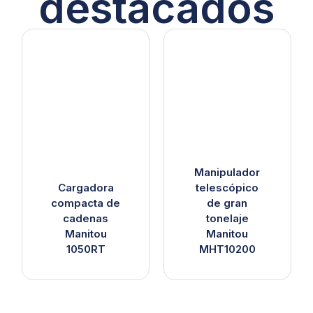
destacados
Manipulador
Cargadora
telescópico
compacta de
de gran
cadenas
tonelaje
Manitou
Manitou
1050RT
MHT10200