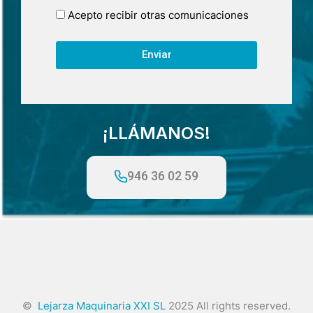
Acepto recibir otras comunicaciones
Enviar
¡LLÁMANOS!
946 36 02 59
©
Lejarza Maquinaria XXI SL
2025 All rights reserved.