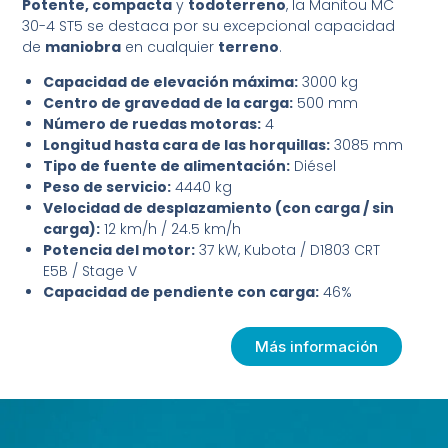
Potente, compacta
y
todoterreno
, la Manitou MC
30-4 ST5 se destaca por su excepcional capacidad
de
maniobra
en cualquier
terreno
.
Capacidad de elevación máxima:
3000 kg
Centro de gravedad de la carga:
500 mm
Número de ruedas motoras:
4
Longitud hasta cara de las horquillas:
3085 mm
Tipo de fuente de alimentación:
Diésel
Peso de servicio:
4440 kg
Velocidad de desplazamiento (con carga / sin
carga):
12 km/h / 24.5 km/h
Potencia del motor:
37 kW, Kubota / D1803 CRT
E5B / Stage V
Capacidad de pendiente con carga:
46%
Más información