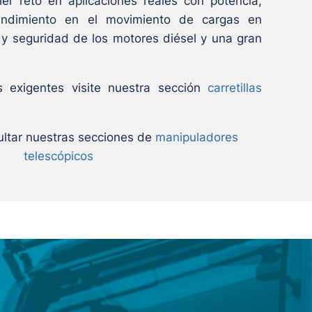
ier reto en aplicaciones reales con potencia,
endimiento en el movimiento de cargas en
ia y seguridad de los motores diésel y una gran
s exigentes visite nuestra sección
carretillas
ltar nuestras secciones de
manipuladores
telescópicos