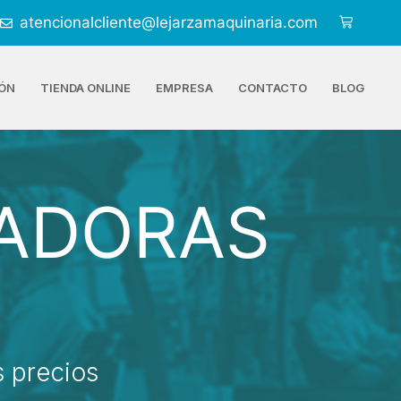
atencionalcliente@lejarzamaquinaria.com
ÓN
TIENDA ONLINE
EMPRESA
CONTACTO
BLOG
VADORAS
 precios