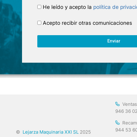
He leído y acepto la
política de privac
Acepto recibir otras comunicaciones
Enviar
Ventas
946 36 0
Recam
944 53 6
©
Lejarza Maquinaria XXI SL
2025