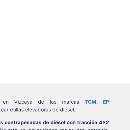
ales en Vizcaya de las marcas
TCM
,
EP
carretillas elevadoras de diésel.
ras contrapesadas de diésel
con tracción 4×2