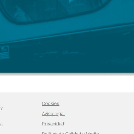
Cookies
 y
Aviso legal
Privacidad
om
Politica de Calidad y Medio