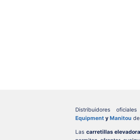
Distribuidores ofici
Equipment
y
Manitou
de 
Las
carretillas elevado