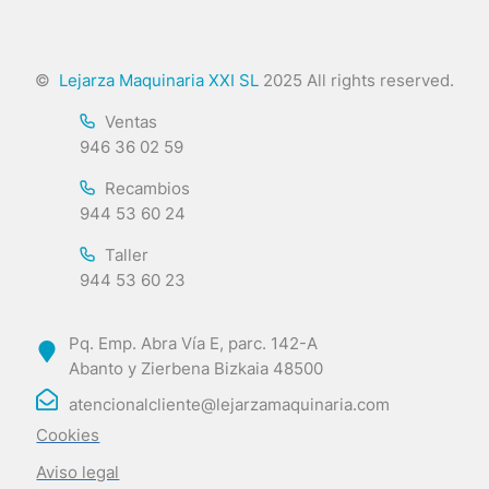
©
Lejarza Maquinaria XXI SL
2025 All rights reserved.
Ventas
946 36 02 59
Recambios
944 53 60 24
Taller
944 53 60 23
Pq. Emp. Abra Vía E, parc. 142-A
Abanto y Zierbena Bizkaia 48500
atencionalcliente@lejarzamaquinaria.com
Cookies
Aviso legal