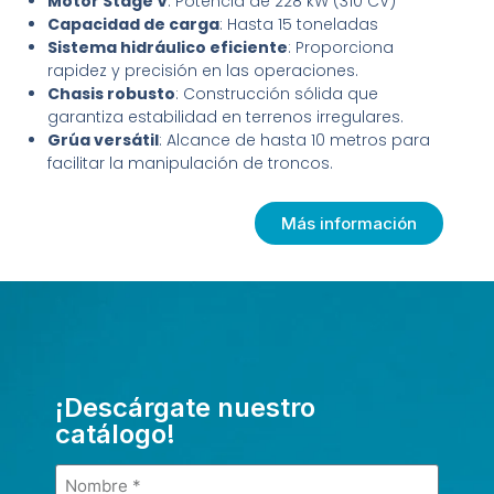
Motor Stage V
: Potencia de 228 kW (310 CV)
Capacidad de carga
: Hasta 15 toneladas
Sistema hidráulico eficiente
: Proporciona
rapidez y precisión en las operaciones.
Chasis robusto
: Construcción sólida que
garantiza estabilidad en terrenos irregulares.
Grúa versátil
: Alcance de hasta 10 metros para
facilitar la manipulación de troncos.
Más información
¡Descárgate nuestro
catálogo!