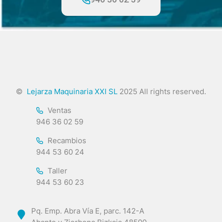
©
Lejarza Maquinaria XXI SL
2025 All rights reserved.
Ventas
946 36 02 59
Recambios
944 53 60 24
Taller
944 53 60 23
Pq. Emp. Abra Vía E, parc. 142-A