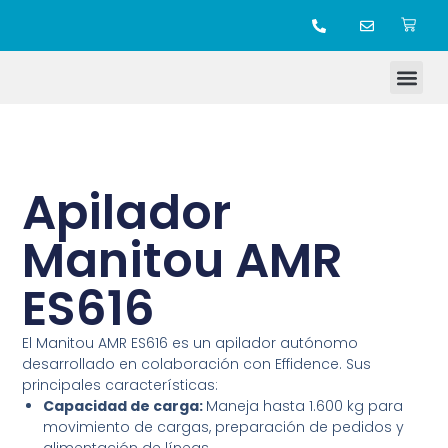
TIENDA ONLINE
Apilador
Manitou AMR
ES616
El Manitou AMR ES616 es un apilador autónomo
desarrollado en colaboración con Effidence. Sus
principales características:
Capacidad de carga:
Maneja hasta 1.600 kg para
movimiento de cargas, preparación de pedidos y