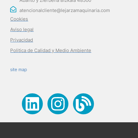
Abanto y Zierbena Bizkaia 48500
atencionalcliente@lejarzamaquinaria.com
Cookies
Aviso legal
Privacidad
Politica de Calidad y Medio Ambiente
site map