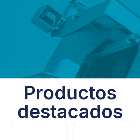
Productos
destacados