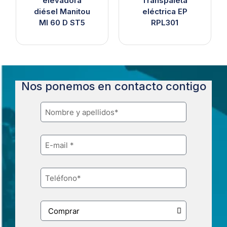
elevadora
Transpaleta
diésel Manitou
eléctrica EP
MI 60 D ST5
RPL301
Nos ponemos en contacto contigo