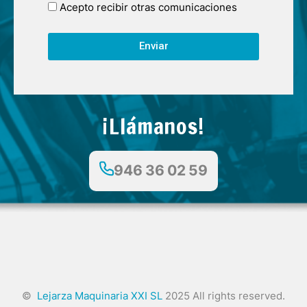
Acepto recibir otras comunicaciones
Enviar
¡Llámanos!
946 36 02 59
©
Lejarza Maquinaria XXI SL
2025 All rights reserved.