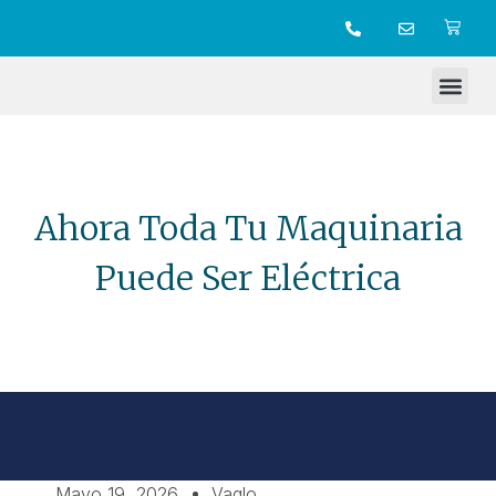
TIENDA ONLINE
Ahora Toda Tu Maquinaria
Puede Ser Eléctrica
Mayo 19, 2026
Vaglo