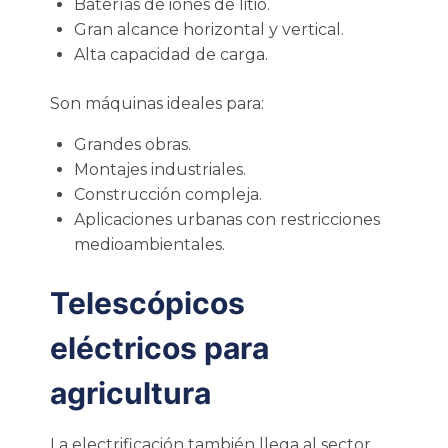
Baterías de iones de litio.
Gran alcance horizontal y vertical.
Alta capacidad de carga.
Son máquinas ideales para:
Grandes obras.
Montajes industriales.
Construcción compleja.
Aplicaciones urbanas con restricciones
medioambientales.
Telescópicos
eléctricos para
agricultura
La electrificación también llega al sector