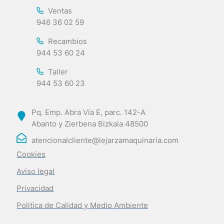
Ventas
946 36 02 59
Recambios
944 53 60 24
Taller
944 53 60 23
Pq. Emp. Abra Vía E, parc. 142-A
Abanto y Zierbena Bizkaia 48500
atencionalcliente@lejarzamaquinaria.com
Cookies
Aviso legal
Privacidad
Politica de Calidad y Medio Ambiente