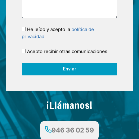
He leído y acepto la
política de
privacidad
Acepto recibir otras comunicaciones
Enviar
¡Llámanos!
946 36 02 59