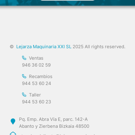
©
Lejarza Maquinaria XXI SL
2025 All rights reserved.
Ventas
946 36 02 59
Recambios
944 53 60 24
Taller
944 53 60 23
Pq. Emp. Abra Vía E, parc. 142-A
Abanto y Zierbena Bizkaia 48500