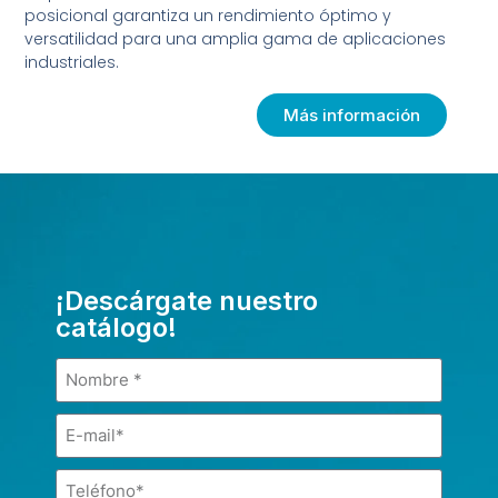
posicional garantiza un rendimiento óptimo y
versatilidad para una amplia gama de aplicaciones
industriales.
Más información
¡Descárgate nuestro
catálogo!