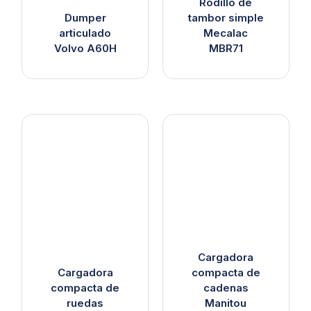
Rodillo de
Dumper
tambor simple
articulado
Mecalac
Volvo A60H
MBR71
Cargadora
Cargadora
compacta de
compacta de
cadenas
ruedas
Manitou