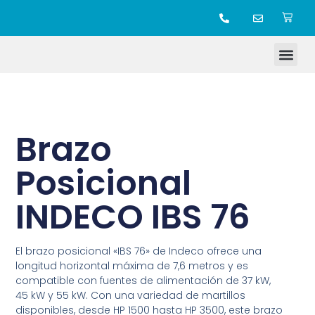
TIENDA ONLINE
Brazo
Posicional
INDECO IBS 76
El brazo posicional «IBS 76» de Indeco ofrece una
longitud horizontal máxima de 7,6 metros y es
compatible con fuentes de alimentación de 37 kW,
45 kW y 55 kW. Con una variedad de martillos
disponibles, desde HP 1500 hasta HP 3500, este brazo