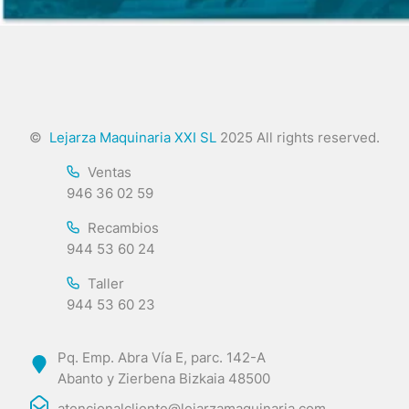
©
Lejarza Maquinaria XXI SL
2025 All rights reserved.
Ventas
946 36 02 59
Recambios
944 53 60 24
Taller
944 53 60 23
Pq. Emp. Abra Vía E, parc. 142-A
Abanto y Zierbena Bizkaia 48500
atencionalcliente@lejarzamaquinaria.com