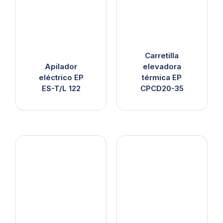
Carretilla
Apilador
elevadora
eléctrico EP
térmica EP
ES-T/L 122
CPCD20-35