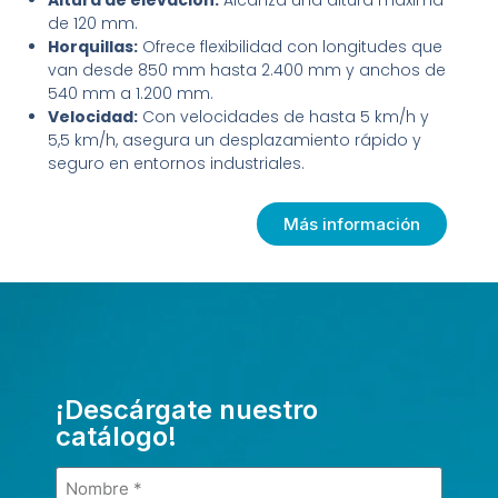
Altura de elevación:
Alcanza una altura máxima
de 120 mm.
Horquillas:
Ofrece flexibilidad con longitudes que
van desde 850 mm hasta 2.400 mm y anchos de
540 mm a 1.200 mm.
Velocidad:
Con velocidades de hasta 5 km/h y
5,5 km/h, asegura un desplazamiento rápido y
seguro en entornos industriales.
Más información
¡Descárgate nuestro
catálogo!