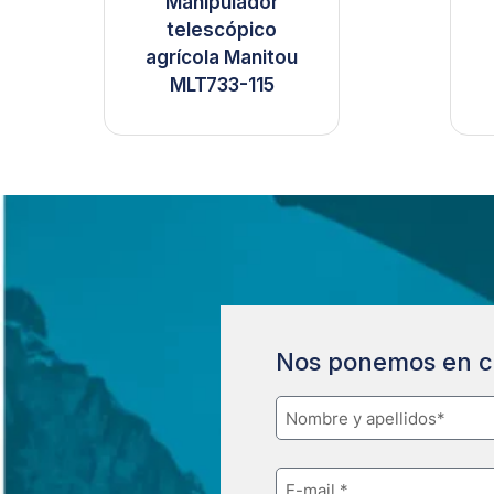
Manipulador
telescópico
agrícola Manitou
MLT733-115
Nos ponemos en c