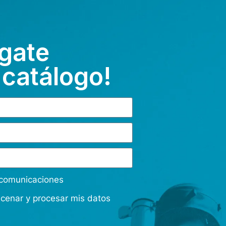
gate
 catálogo!
s comunicaciones
acenar y procesar mis datos