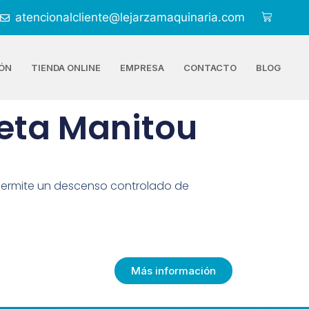
atencionalcliente@lejarzamaquinaria.com
ÓN
TIENDA ONLINE
EMPRESA
CONTACTO
BLOG
eta Manitou
ermite un descenso controlado de
Más información