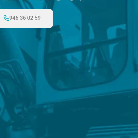
946 36 02 59