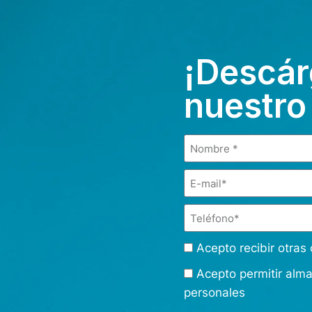
¡Descár
nuestro
Acepto recibir otra
Acepto permitir alm
personales