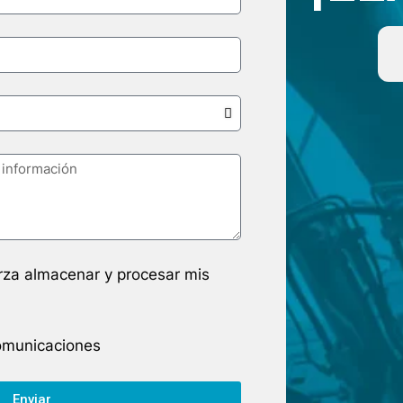
arza almacenar y procesar mis
comunicaciones
Enviar