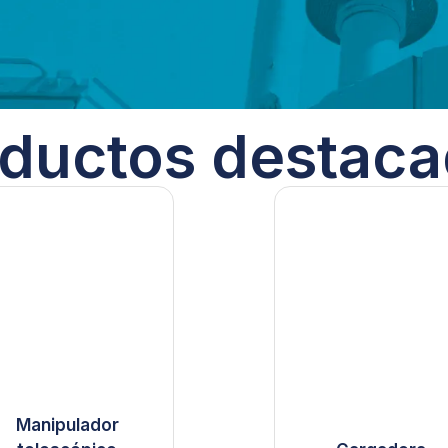
ductos destac
Manipulador