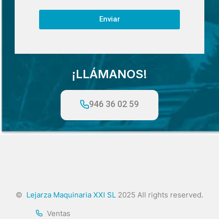
Enviar
¡LLÁMANOS!
946 36 02 59
©
Lejarza Maquinaria XXI SL
2025 All rights reserved.
Ventas