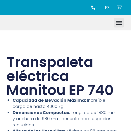
TIENDA ONLINE
Transpaleta
eléctrica
Manitou EP 740
Capacidad de Elevación Máxima:
Increíble
carga de hasta 4000 kg.
Dimensiones Compactas:
Longitud de 1880 mm
y anchura de 980 mm, perfecta para espacios
reducidos.