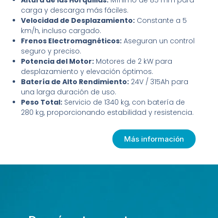
Altura de las Horquillas:
Mínimo de 85 mm para
carga y descarga más fáciles.
Velocidad de Desplazamiento:
Constante a 5
km/h, incluso cargado.
Frenos Electromagnéticos:
Aseguran un control
seguro y preciso.
Potencia del Motor:
Motores de 2 kW para
desplazamiento y elevación óptimos.
Batería de Alto Rendimiento:
24V / 315Ah para
una larga duración de uso.
Peso Total:
Servicio de 1340 kg, con batería de
280 kg, proporcionando estabilidad y resistencia.
Más información