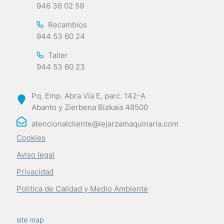
946 36 02 59
Recambios
944 53 60 24
Taller
944 53 60 23
Pq. Emp. Abra Vía E, parc. 142-A
Abanto y Zierbena Bizkaia 48500
atencionalcliente@lejarzamaquinaria.com
Cookies
Aviso legal
Privacidad
Politica de Calidad y Medio Ambiente
site map