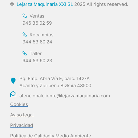
©
Lejarza Maquinaria XXI SL
2025 All rights reserved.
Ventas
946 36 02 59
Recambios
944 53 60 24
Taller
944 53 60 23
Pq. Emp. Abra Vía E, parc. 142-A
Abanto y Zierbena Bizkaia 48500
atencionalcliente@lejarzamaquinaria.com
Cookies
Aviso legal
Privacidad
Politica de Calidad y Medio Ambiente