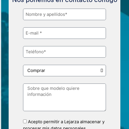
Acepto permitir a Lejarza almacenar y
procesar mis datos personales