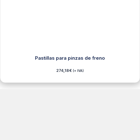
Pastillas para pinzas de freno
274,18
€
(+ IVA)