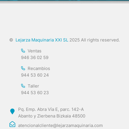
©
Lejarza Maquinaria XXI SL
2025 All rights reserved.
Ventas
946 36 02 59
Recambios
944 53 60 24
Taller
944 53 60 23
Pq. Emp. Abra Vía E, parc. 142-A
Abanto y Zierbena Bizkaia 48500
atencionalcliente@lejarzamaquinaria.com