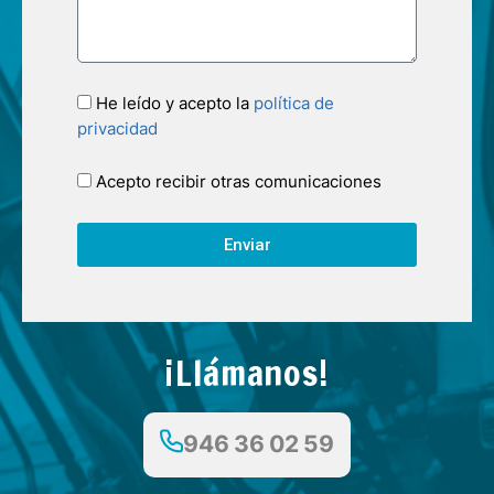
He leído y acepto la
política de
privacidad
Acepto recibir otras comunicaciones
Enviar
¡Llámanos!
946 36 02 59