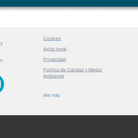
Cookies
 y
Aviso legal
Privacidad
om
Politica de Calidad y Medio
Ambiente
site map