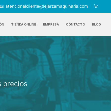
atencionalcliente@lejarzamaquinaria.com
ÓN
TIENDA ONLINE
EMPRESA
CONTACTO
BLOG
 precios