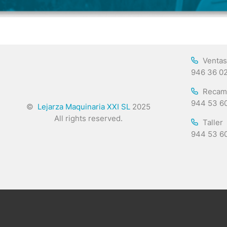
Ventas
946 36 0
Recam
944 53 6
©
Lejarza Maquinaria XXI SL
2025
All rights reserved.
Taller
944 53 6