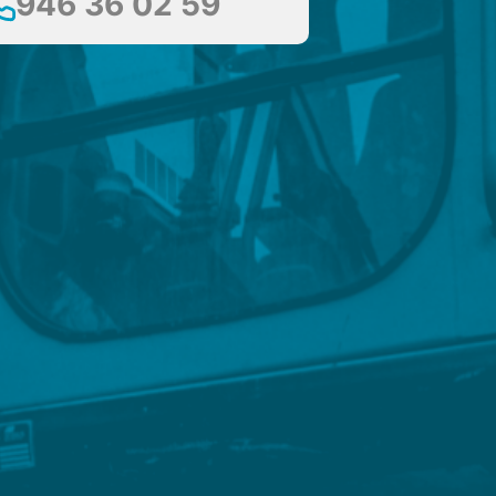
946 36 02 59