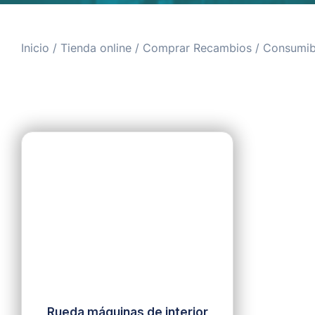
Inicio
/
Tienda online
/
Comprar Recambios
/
Consumib
Rueda máquinas de interior