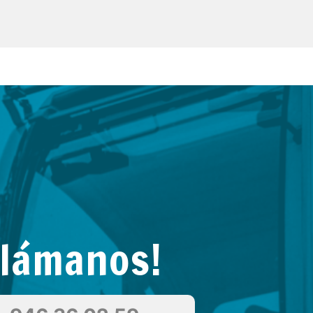
Llámanos!