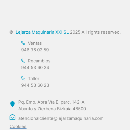
©
Lejarza Maquinaria XXI SL
2025 All rights reserved.
Ventas
946 36 02 59
Recambios
944 53 60 24
Taller
944 53 60 23
Pq. Emp. Abra Vía E, parc. 142-A
Abanto y Zierbena Bizkaia 48500
atencionalcliente@lejarzamaquinaria.com
Cookies