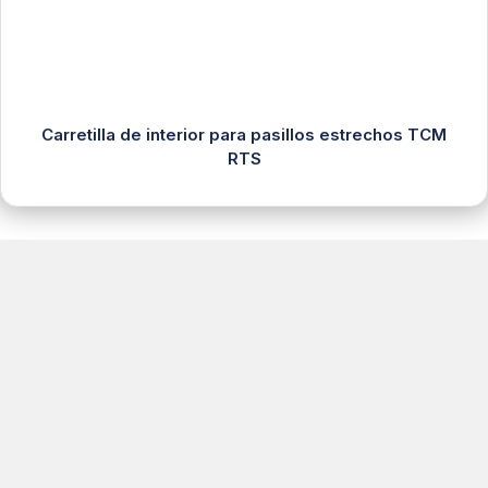
Carretilla de interior para pasillos estrechos TCM
RTS