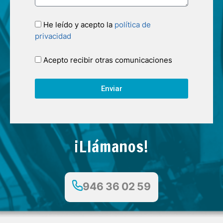
He leído y acepto la
política de
privacidad
Acepto recibir otras comunicaciones
Enviar
¡Llámanos!
946 36 02 59