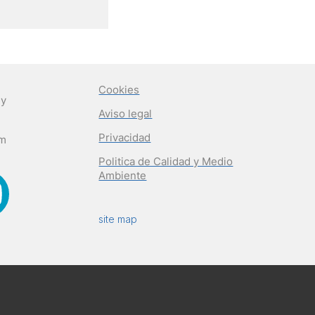
Cookies
 y
Aviso legal
Privacidad
om
Politica de Calidad y Medio
Ambiente
site map