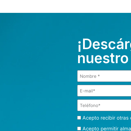
¡Descár
nuestro
Acepto recibir otra
Acepto permitir alm