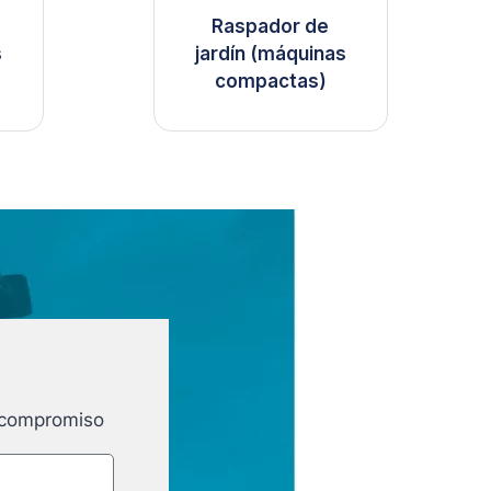
Raspador de
s
jardín (máquinas
compactas)
e compromiso