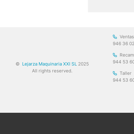
Ventas
946 36 0
Recam
944 53 6
©
Lejarza Maquinaria XXI SL
2025
All rights reserved.
Taller
944 53 6