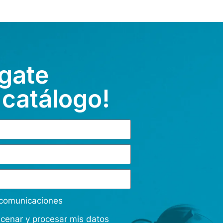
gate
 catálogo!
s comunicaciones
acenar y procesar mis datos