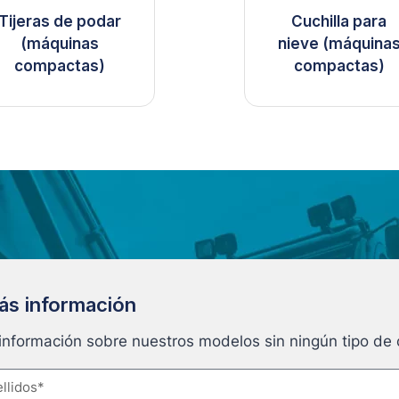
Tijeras de podar
Cuchilla para
(máquinas
nieve (máquina
compactas)
compactas)
más información
 información sobre nuestros modelos sin ningún tipo d