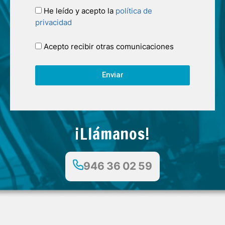
He leído y acepto la
política de
privacidad
Acepto recibir otras comunicaciones
Enviar
¡Llámanos!
946 36 02 59