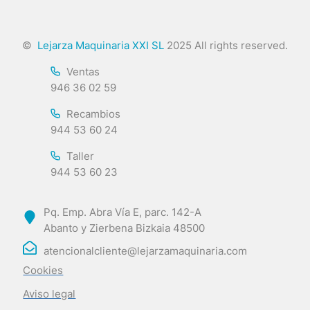
©
Lejarza Maquinaria XXI SL
2025 All rights reserved.
Ventas
946 36 02 59
Recambios
944 53 60 24
Taller
944 53 60 23
Pq. Emp. Abra Vía E, parc. 142-A
Abanto y Zierbena Bizkaia 48500
atencionalcliente@lejarzamaquinaria.com
Cookies
Aviso legal