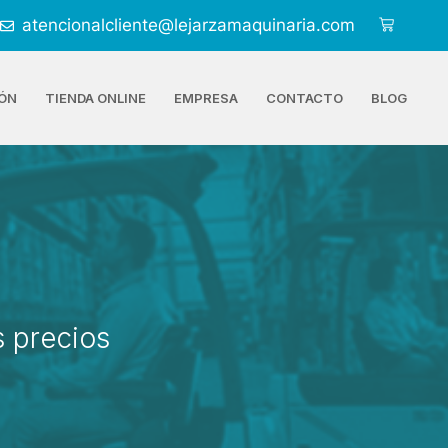
atencionalcliente@lejarzamaquinaria.com
ÓN
TIENDA ONLINE
EMPRESA
CONTACTO
BLOG
 precios