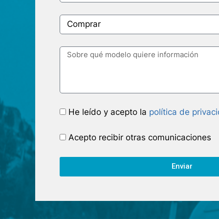
He leído y acepto la
política de privac
Acepto recibir otras comunicaciones
Enviar