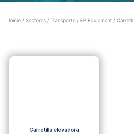
Inicio
/
Sectores
/
Transporte
/
EP Equipment
/
Carreti
Carretilla elevadora