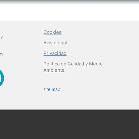
Cookies
 y
Aviso legal
Privacidad
om
Politica de Calidad y Medio
Ambiente
site map