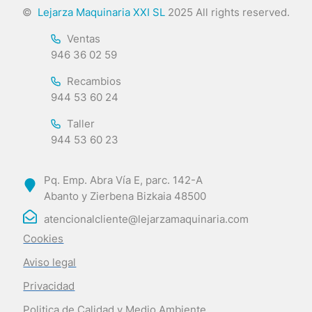
©
Lejarza Maquinaria XXI SL
2025 All rights reserved.
Ventas
946 36 02 59
Recambios
944 53 60 24
Taller
944 53 60 23
Pq. Emp. Abra Vía E, parc. 142-A
Abanto y Zierbena Bizkaia 48500
atencionalcliente@lejarzamaquinaria.com
Cookies
Aviso legal
Privacidad
Politica de Calidad y Medio Ambiente