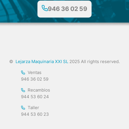
946 36 02 59
©
Lejarza Maquinaria XXI SL
2025 All rights reserved.
Ventas
946 36 02 59
Recambios
944 53 60 24
Taller
944 53 60 23