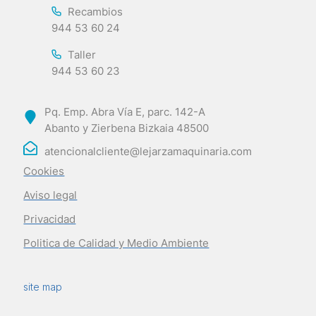
Recambios
944 53 60 24
Taller
944 53 60 23
Pq. Emp. Abra Vía E, parc. 142-A
Abanto y Zierbena Bizkaia 48500
atencionalcliente@lejarzamaquinaria.com
Cookies
Aviso legal
Privacidad
Politica de Calidad y Medio Ambiente
site map