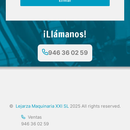
Enviar
¡Llámanos!
946 36 02 59
©
Lejarza Maquinaria XXI SL
2025 All rights reserved.
Ventas
946 36 02 59