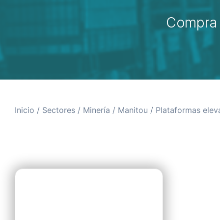
Compra 
Inicio
/
Sectores
/
Minería
/
Manitou
/ Plataformas ele