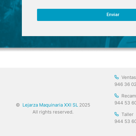
Enviar
Ventas
946 36 0
Recam
944 53 6
©
Lejarza Maquinaria XXI SL
2025
All rights reserved.
Taller
944 53 6