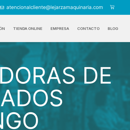
atencionalcliente@lejarzamaquinaria.com
ÓN
TIENDA ONLINE
EMPRESA
CONTACTO
BLOG
DORAS DE
LADOS
NGO