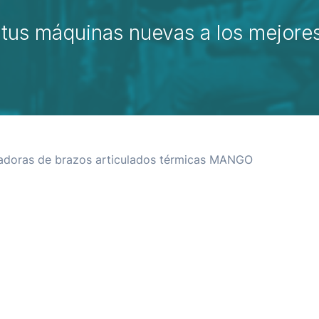
tus máquinas nuevas a los mejores
vadoras de brazos articulados térmicas MANGO