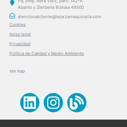
Pq. Emp. Abra Vía E, parc. 142-A
Abanto y Zierbena Bizkaia 48500
atencionalcliente@lejarzamaquinaria.com
Cookies
Aviso legal
Privacidad
Politica de Calidad y Medio Ambiente
site map