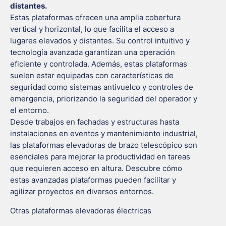
distantes.
Estas plataformas ofrecen una amplia cobertura
vertical y horizontal, lo que facilita el acceso a
lugares elevados y distantes. Su control intuitivo y
tecnología avanzada garantizan una operación
eficiente y controlada. Además, estas plataformas
suelen estar equipadas con características de
seguridad como sistemas antivuelco y controles de
emergencia, priorizando la seguridad del operador y
el entorno.
Desde trabajos en fachadas y estructuras hasta
instalaciones en eventos y mantenimiento industrial,
las plataformas elevadoras de brazo telescópico son
esenciales para mejorar la productividad en tareas
que requieren acceso en altura. Descubre cómo
estas avanzadas plataformas pueden facilitar y
agilizar proyectos en diversos entornos.
Otras plataformas elevadoras électricas