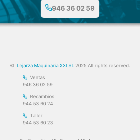
946 36 02 59
©
Lejarza Maquinaria XXI SL
2025 All rights reserved.
Ventas
946 36 02 59
Recambios
944 53 60 24
Taller
944 53 60 23